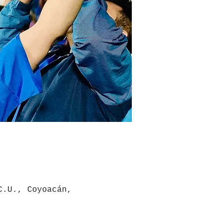
C.U., Coyoacán,