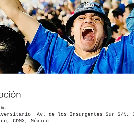
ación
.m.
iversitario, Av. de los Insurgentes Sur S/N, 
ico, CDMX, México