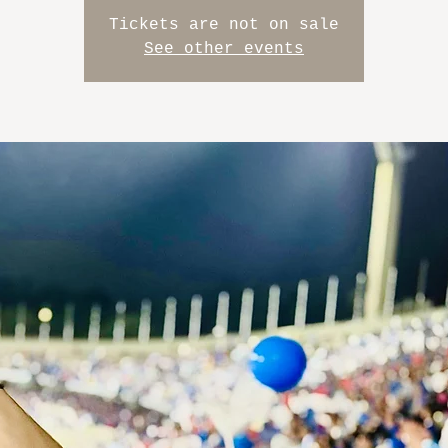
Tickets are not on sale
See other events