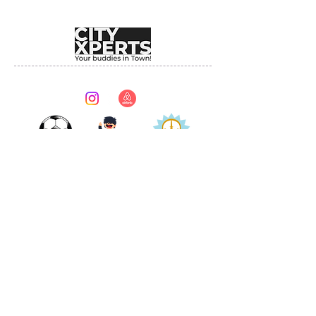
Providing unforgettable experiences since 2017.